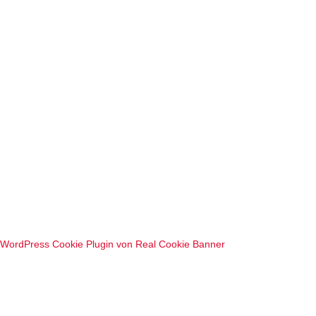
WordPress Cookie Plugin von Real Cookie Banner